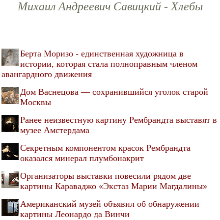
Михаил Андреевич Савицкий - Хлебы
Берта Моризо - единственная художница в
истории, которая стала полноправным членом
авангардного движения
Дом Васнецова — сохранившийся уголок старой
Москвы
Ранее неизвестную картину Рембрандта выставят в
музее Амстердама
Секретным компонентом красок Рембрандта
оказался минерал плумбонакрит
Организаторы выставки повесили рядом две
картины Караваджо «Экстаз Марии Магдалины»
Американский музей объявил об обнаружении
картины Леонардо да Винчи