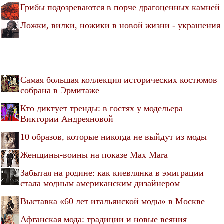
Грибы подозреваются в порче драгоценных камней
Ложки, вилки, ножики в новой жизни - украшения
Самая большая коллекция исторических костюмов
собрана в Эрмитаже
Кто диктует тренды: в гостях у модельера
Виктории Андреяновой
10 образов, которые никогда не выйдут из моды
Женщины-воины на показе Max Mara
Забытая на родине: как киевлянка в эмиграции
стала модным американским дизайнером
Выставка «60 лет итальянской моды» в Москве
Афганская мода: традиции и новые веяния