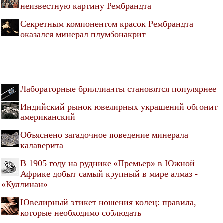
неизвестную картину Рембрандта
Секретным компонентом красок Рембрандта
оказался минерал плумбонакрит
Лабораторные бриллианты становятся популярнее
Индийский рынок ювелирных украшений обгонит
американский
Объяснено загадочное поведение минерала
калаверита
В 1905 году на руднике «Премьер» в Южной
Африке добыт самый крупный в мире алмаз -
«Куллинан»
Ювелирный этикет ношения колец: правила,
которые необходимо соблюдать