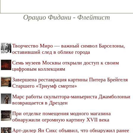
Орацио Фидани - Флейтист
Творчество Миро — важный символ Барселоны,
оставивший след в облике города
Семь музеев Москвы открыли доступ к своим
цифровым коллекциям
Завершена реставрация картины Питера Брейгеля
Старшего «Триумф смерти»
Марс работы скульптора-маньериста Джамболоньи
возвращается в Дрезден
При отделке помещения модного магазина
обнаружили огромную картину XVII века
Арт-дилер Ян Сикс объявил, что обнаружил ранее