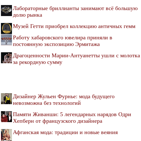
Лабораторные бриллианты занимают всё большую
долю рынка
Музей Гетти приобрел коллекцию античных гемм
Работу хабаровского ювелира приняли в
постоянную экспозицию Эрмитажа
Драгоценности Марии-Антуанетты ушли с молотка
за рекордную сумму
Дизайнер Жульен Фурнье: мода будущего
невозможна без технологий
Памяти Живанши: 5 легендарных нарядов Одри
Хепберн от французского дизайнера
Афганская мода: традиции и новые веяния