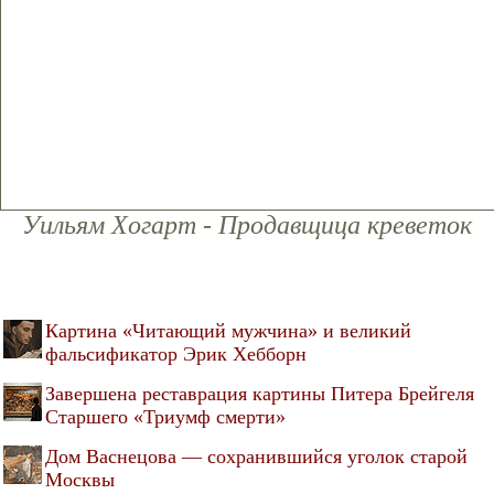
Уильям Хогарт - Продавщица креветок
Картина «Читающий мужчина» и великий
фальсификатор Эрик Хебборн
Завершена реставрация картины Питера Брейгеля
Старшего «Триумф смерти»
Дом Васнецова — сохранившийся уголок старой
Москвы