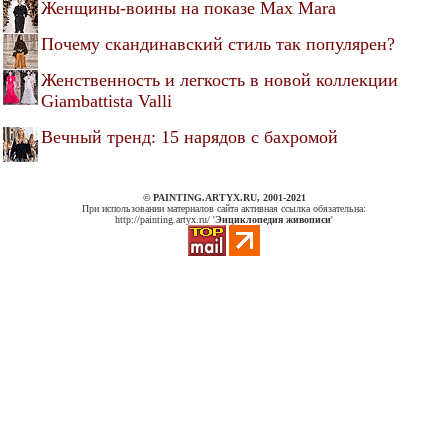
Женщины-воины на показе Max Mara
Почему скандинавский стиль так популярен?
Женственность и легкость в новой коллекции
Giambattista Valli
Вечный тренд: 15 нарядов с бахромой
© PAINTING.ARTYX.RU, 2001-2021
При использовании материалов сайта активная ссылка обязательна:
http://painting.artyx.ru/ '
Энциклопедия живописи
'