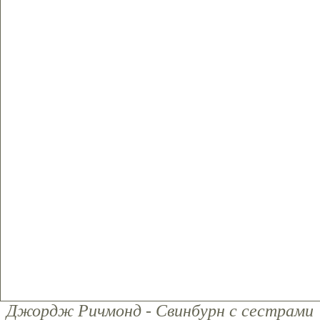
Джордж Ричмонд - Свинбурн с сестрами