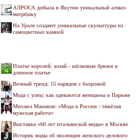
АЛРОСА добыла в Якутии уникальный алмаз-
матрёшку
На Урале создают уникальные скульптуры из
самоцветных камней
Платье королей: аозай - шёлковые брюки и
длинное платье
Вечный тренд: 15 нарядов с бахромой
Мода с улиц: как одеваются женщины в Париже
Михаил Манаков: «Мода в России - тяжёлая
мужская работа»
Выставка «60 лет итальянской моды» в Москве
Историк моды об эволюции женского делового