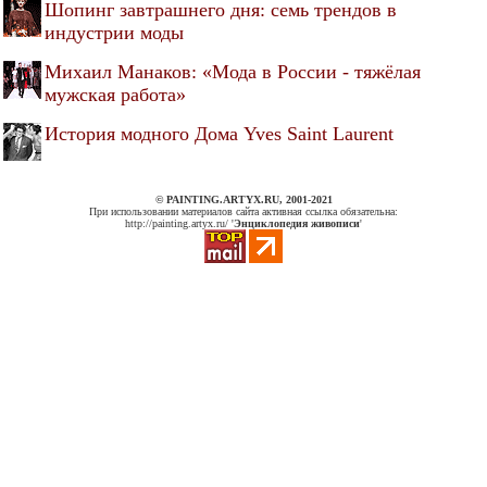
Шопинг завтрашнего дня: семь трендов в
индустрии моды
Михаил Манаков: «Мода в России - тяжёлая
мужская работа»
История модного Дома Yves Saint Laurent
© PAINTING.ARTYX.RU, 2001-2021
При использовании материалов сайта активная ссылка обязательна:
http://painting.artyx.ru/ '
Энциклопедия живописи
'