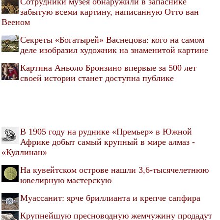
Cотрудники музея обнаружили в запаснике
забытую всеми картину, написанную Отто ван
Вееном
Секреты «Богатырей» Васнецова: кого на самом
деле изобразил художник на знаменитой картине
Картина Аньоло Бронзино впервые за 500 лет
своей истории станет доступна публике
В 1905 году на руднике «Премьер» в Южной
Африке добыт самый крупный в мире алмаз -
«Куллинан»
На кувейтском острове нашли 3,6-тысячелетнюю
ювелирную мастерскую
Муассанит: ярче бриллианта и крепче сапфира
Крупнейшую пресноводную жемчужину продадут