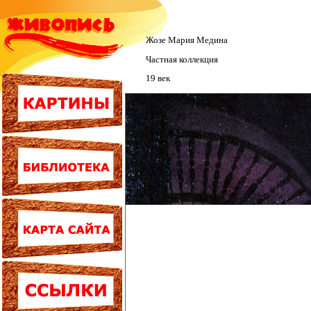
Жозе Мария Медина
Частная коллекция
19 век