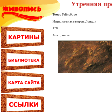
Утренняя пр
Томас Гейнсборо
Национальная галерея, Лондон
1785
Холст, масло.