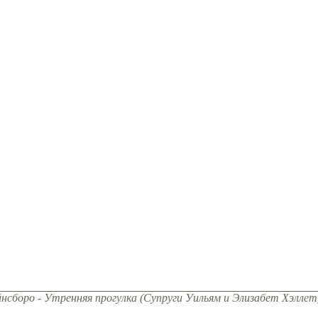
йнсборо - Утренняя прогулка (Супруги Уильям и Элизабет Хэллет