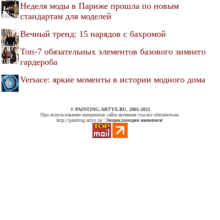
Неделя моды в Париже прошла по новым
стандартам для моделей
Вечный тренд: 15 нарядов с бахромой
Топ-7 обязательных элементов базового зимнего
гардероба
Versace: яркие моменты в истории модного дома
© PAINTING.ARTYX.RU, 2001-2021
При использовании материалов сайта активная ссылка обязательна:
http://painting.artyx.ru/ '
Энциклопедия живописи
'