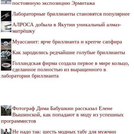
постоянную экспозицию Эрмитажа
Лабораторные бриллианты становятся популярнее
АЛРОСА добыла в Якутии уникальный алмаз-
матрёшку
Муассанит: ярче бриллианта и крепче сапфира
Как зародились редчайшие голубые бриллианты
Голландская фирма создала первое в мире кольцо,
сделанное полностью из выращенного в
лаборатории бриллианта
Фотограф Дима Бабушкин рассказал Елене
Вышинской, как попадают в моду из успешных
программистов
Не надо так: шесть модных табу для мужчин