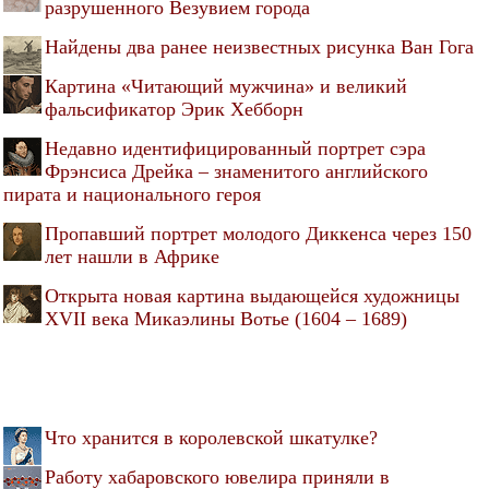
разрушенного Везувием города
Найдены два ранее неизвестных рисунка Ван Гога
Картина «Читающий мужчина» и великий
фальсификатор Эрик Хебборн
Недавно идентифицированный портрет сэра
Фрэнсиса Дрейка – знаменитого английского
пирата и национального героя
Пропавший портрет молодого Диккенса через 150
лет нашли в Африке
Открыта новая картина выдающейся художницы
XVII века Микаэлины Вотье (1604 – 1689)
Что хранится в королевской шкатулке?
Работу хабаровского ювелира приняли в