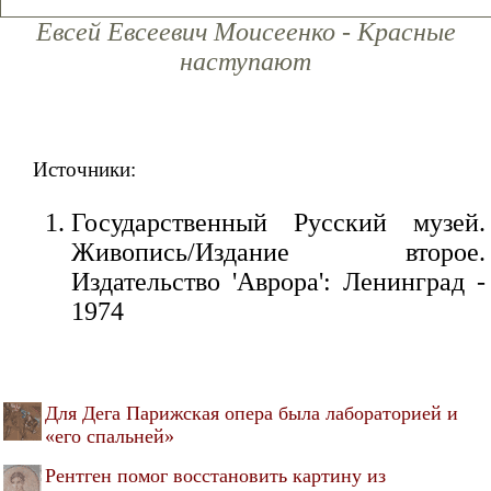
Евсей Евсеевич Моисеенко - Красные
наступают
Источники:
Государственный Русский музей.
Живопись/Издание второе.
Издательство 'Аврора': Ленинград -
1974
Для Дега Парижская опера была лабораторией и
«его спальней»
Рентген помог восстановить картину из