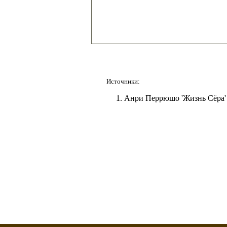
Источники:
Анри Перрюшо 'Жизнь Сёра' -