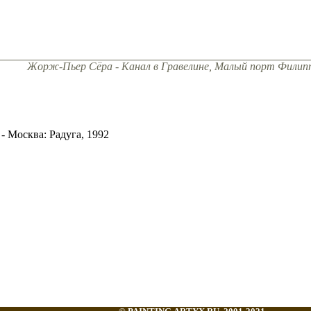
Жорж-Пьер Сёра - Канал в Гравелине, Малый порт Филип
 Москва: Радуга, 1992