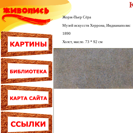
Жорж-Пьер Сёра
Музей искусств Херрона, Индианаполис
1890
Холст, масло. 73 * 92 см