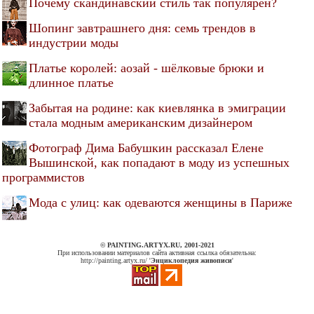
Почему скандинавский стиль так популярен?
Шопинг завтрашнего дня: семь трендов в
индустрии моды
Платье королей: аозай - шёлковые брюки и
длинное платье
Забытая на родине: как киевлянка в эмиграции
стала модным американским дизайнером
Фотограф Дима Бабушкин рассказал Елене
Вышинской, как попадают в моду из успешных
программистов
Мода с улиц: как одеваются женщины в Париже
© PAINTING.ARTYX.RU, 2001-2021
При использовании материалов сайта активная ссылка обязательна:
http://painting.artyx.ru/ '
Энциклопедия живописи
'