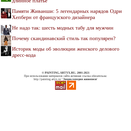
длинное платье
Памяти Живанши: 5 легендарных нарядов Одри
Хепберн от французского дизайнера
Не надо так: шесть модных табу для мужчин
Почему скандинавский стиль так популярен?
Историк моды об эволюции женского делового
дресс-кода
© PAINTING.ARTYX.RU, 2001-2021
При использовании материалов сайта активная ссылка обязательна:
http://painting.artyx.ru/ '
Энциклопедия живописи
'