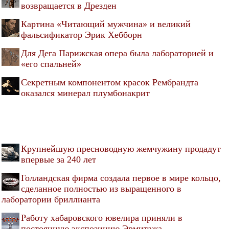
возвращается в Дрезден
Картина «Читающий мужчина» и великий
фальсификатор Эрик Хебборн
Для Дега Парижская опера была лабораторией и
«его спальней»
Секретным компонентом красок Рембрандта
оказался минерал плумбонакрит
Крупнейшую пресноводную жемчужину продадут
впервые за 240 лет
Голландская фирма создала первое в мире кольцо,
сделанное полностью из выращенного в
лаборатории бриллианта
Работу хабаровского ювелира приняли в
постоянную экспозицию Эрмитажа