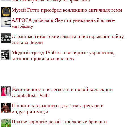
Музей Гетти приобрел коллекцию античных гемм
АЛРОСА добыла в Якутии уникальный алмаз-
матрёшку
Странные гигантские алмазы приоткрывают тайну
состава Земли
Модный тренд 1950-х: ювелирные украшения,
которые приклеивали к телу
Женственность и легкость в новой коллекции
Giambattista Valli
Шопинг завтрашнего дня: семь трендов в
индустрии моды
Платье королей: аозай - шёлковые брюки и