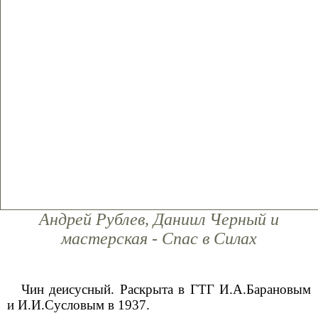
Андрей Рублев, Даниил Черный и
мастерская - Спас в Силах
Чин деисусный. Раскрыта в ГТГ И.А.Барановым
и И.И.Сусловым в 1937.