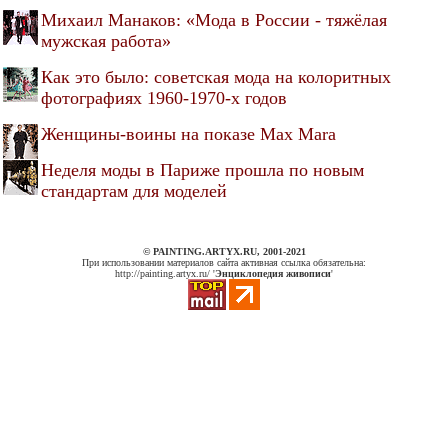
Михаил Манаков: «Мода в России - тяжёлая
мужская работа»
Как это было: советская мода на колоритных
фотографиях 1960-1970-х годов
Женщины-воины на показе Max Mara
Неделя моды в Париже прошла по новым
стандартам для моделей
© PAINTING.ARTYX.RU, 2001-2021
При использовании материалов сайта активная ссылка обязательна:
http://painting.artyx.ru/ '
Энциклопедия живописи
'