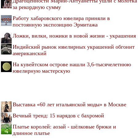
Драгоценности Марии-Антуанетты ушли с молотка
за рекордную сумму
Работу хабаровского ювелира приняли в
постоянную экспозицию Эрмитажа
Ложки, вилки, ножики в новой жизни - украшения
Индийский рынок ювелирных украшений обгонит
американский
На кувейтском острове нашли 3,6-тысячелетнюю
ювелирную мастерскую
Выставка «60 лет итальянской моды» в Москве
Вечный тренд: 15 нарядов с бахромой
Платье королей: аозай - шёлковые брюки и
длинное платье