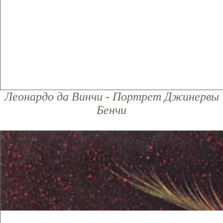
Леонардо да Винчи - Портрет Джинервы
Бенчи