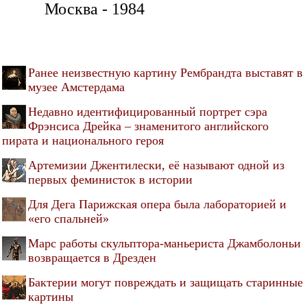
Москва - 1984
Ранее неизвестную картину Рембрандта выставят в
музее Амстердама
Недавно идентифицированный портрет сэра
Фрэнсиса Дрейка – знаменитого английского
пирата и национального героя
Артемизии Джентилески, её называют одной из
первых феминисток в истории
Для Дега Парижская опера была лабораторией и
«его спальней»
Марс работы скульптора-маньериста Джамболоньи
возвращается в Дрезден
Бактерии могут повреждать и защищать старинные
картины