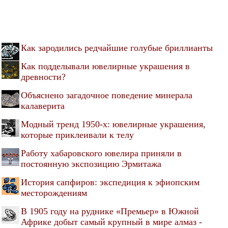
Как зародились редчайшие голубые бриллианты
Как подделывали ювелирные украшения в
древности?
Объяснено загадочное поведение минерала
калаверита
Модный тренд 1950-х: ювелирные украшения,
которые приклеивали к телу
Работу хабаровского ювелира приняли в
постоянную экспозицию Эрмитажа
История сапфиров: экспедиция к эфиопским
месторождениям
В 1905 году на руднике «Премьер» в Южной
Африке добыт самый крупный в мире алмаз -