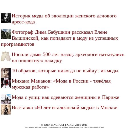
Историк моды об эволюции женского делового
дресс-кода
Фотограф Дима Бабушкин рассказал Елене
Вышинской, как попадают в моду из успешных
программистов
Носили дамы 500 лет назад: археологи наткнулись
на пикантную находку
10 образов, которые никогда не выйдут из моды
Михаил Манаков: «Мода в России - тяжёлая
мужская работа»
Мода с улиц: как одеваются женщины в Париже
Выставка «60 лет итальянской моды» в Москве
© PAINTING.ARTYX.RU, 2001-2021
При использовании материалов сайта активная ссылка обязательна: