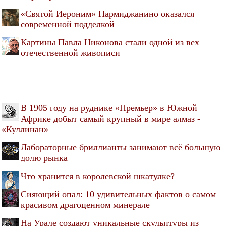
«Святой Иероним» Пармиджанино оказался
современной подделкой
Картины Павла Никонова стали одной из вех
отечественной живописи
В 1905 году на руднике «Премьер» в Южной
Африке добыт самый крупный в мире алмаз -
«Куллинан»
Лабораторные бриллианты занимают всё большую
долю рынка
Что хранится в королевской шкатулке?
Сияющий опал: 10 удивительных фактов о самом
красивом драгоценном минерале
На Урале создают уникальные скульптуры из