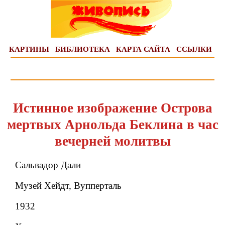
КАРТИНЫ
БИБЛИОТЕКА
КАРТА САЙТА
ССЫЛКИ
Истинное изображение Острова
мертвых Арнольда Беклина в час
вечерней молитвы
Сальвадор Дали
Музей Хейдт, Вупперталь
1932