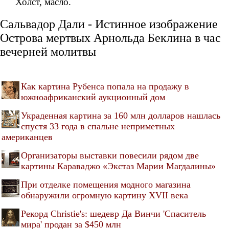
Холст, масло.
Сальвадор Дали - Истинное изображение
Острова мертвых Арнольда Беклина в час
вечерней молитвы
Как картина Рубенса попала на продажу в
южноафриканский аукционный дом
Украденная картина за 160 млн долларов нашлась
спустя 33 года в спальне неприметных
американцев
Организаторы выставки повесили рядом две
картины Караваджо «Экстаз Марии Магдалины»
При отделке помещения модного магазина
обнаружили огромную картину XVII века
Рекорд Christie's: шедевр Да Винчи 'Спаситель
мира' продан за $450 млн