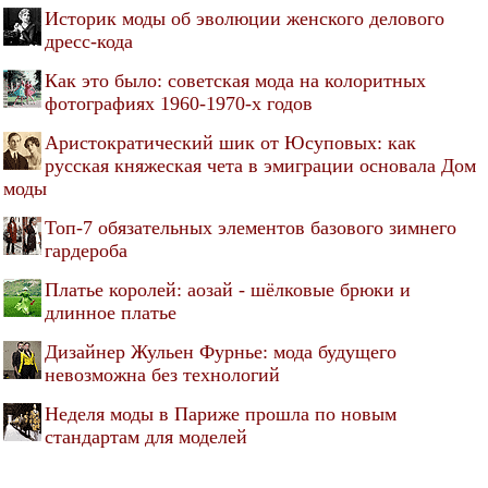
Историк моды об эволюции женского делового
дресс-кода
Как это было: советская мода на колоритных
фотографиях 1960-1970-х годов
Аристократический шик от Юсуповых: как
русская княжеская чета в эмиграции основала Дом
моды
Топ-7 обязательных элементов базового зимнего
гардероба
Платье королей: аозай - шёлковые брюки и
длинное платье
Дизайнер Жульен Фурнье: мода будущего
невозможна без технологий
Неделя моды в Париже прошла по новым
стандартам для моделей