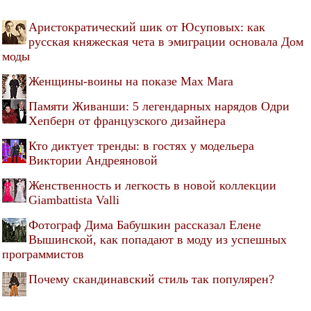
Аристократический шик от Юсуповых: как
русская княжеская чета в эмиграции основала Дом
моды
Женщины-воины на показе Max Mara
Памяти Живанши: 5 легендарных нарядов Одри
Хепберн от французского дизайнера
Кто диктует тренды: в гостях у модельера
Виктории Андреяновой
Женственность и легкость в новой коллекции
Giambattista Valli
Фотограф Дима Бабушкин рассказал Елене
Вышинской, как попадают в моду из успешных
программистов
Почему скандинавский стиль так популярен?