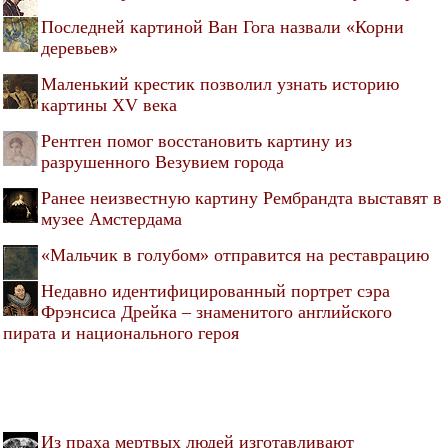
Последней картиной Ван Гога назвали «Корни
деревьев»
Маленький крестик позволил узнать историю
картины XV века
Рентген помог восстановить картину из
разрушенного Везувием города
Ранее неизвестную картину Рембрандта выставят в
музее Амстердама
«Мальчик в голубом» отправится на реставрацию
Недавно идентифицированный портрет сэра
Фрэнсиса Дрейка – знаменитого английского
пирата и национального героя
Из праха мертвых людей изготавливают