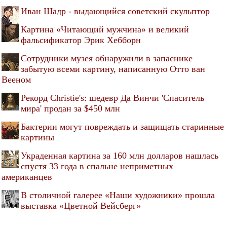
Иван Шадр - выдающийся советский скульптор
Картина «Читающий мужчина» и великий
фальсификатор Эрик Хебборн
Cотрудники музея обнаружили в запаснике
забытую всеми картину, написанную Отто ван
Вееном
Рекорд Christie's: шедевр Да Винчи 'Спаситель
мира' продан за $450 млн
Бактерии могут повреждать и защищать старинные
картины
Украденная картина за 160 млн долларов нашлась
спустя 33 года в спальне неприметных
американцев
В столичной галерее «Наши художники» прошла
выставка «Цветной Вейсберг»