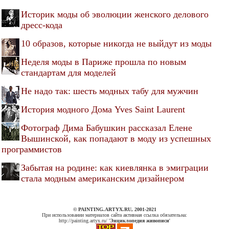
Историк моды об эволюции женского делового
дресс-кода
10 образов, которые никогда не выйдут из моды
Неделя моды в Париже прошла по новым
стандартам для моделей
Не надо так: шесть модных табу для мужчин
История модного Дома Yves Saint Laurent
Фотограф Дима Бабушкин рассказал Елене
Вышинской, как попадают в моду из успешных
программистов
Забытая на родине: как киевлянка в эмиграции
стала модным американским дизайнером
© PAINTING.ARTYX.RU, 2001-2021
При использовании материалов сайта активная ссылка обязательна:
http://painting.artyx.ru/ '
Энциклопедия живописи
'