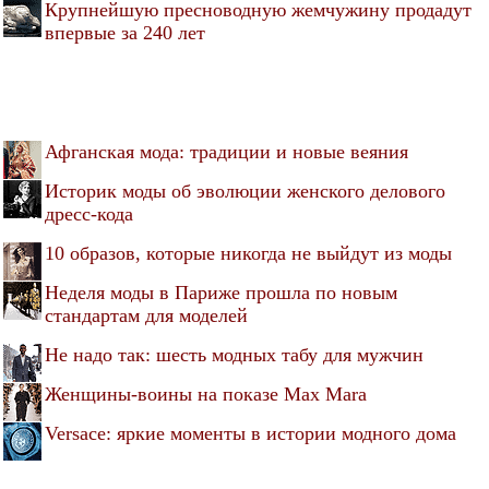
Крупнейшую пресноводную жемчужину продадут
впервые за 240 лет
Афганская мода: традиции и новые веяния
Историк моды об эволюции женского делового
дресс-кода
10 образов, которые никогда не выйдут из моды
Неделя моды в Париже прошла по новым
стандартам для моделей
Не надо так: шесть модных табу для мужчин
Женщины-воины на показе Max Mara
Versace: яркие моменты в истории модного дома