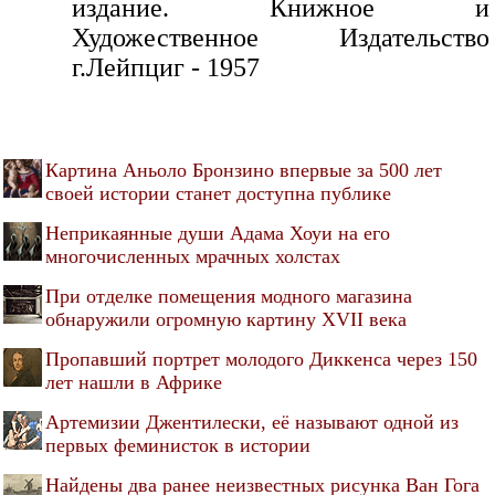
издание. Книжное и
Художественное Издательство
г.Лейпциг - 1957
Картина Аньоло Бронзино впервые за 500 лет
своей истории станет доступна публике
Неприкаянные души Адама Хоуи на его
многочисленных мрачных холстах
При отделке помещения модного магазина
обнаружили огромную картину XVII века
Пропавший портрет молодого Диккенса через 150
лет нашли в Африке
Артемизии Джентилески, её называют одной из
первых феминисток в истории
Найдены два ранее неизвестных рисунка Ван Гога