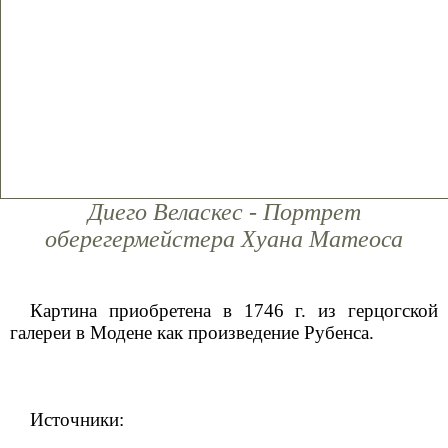
Диего Веласкес - Портрет
оберегермейстера Хуана Матеоса
Картина приобретена в 1746 г. из герцогской
галереи в Модене как произведение Рубенса.
Источники: