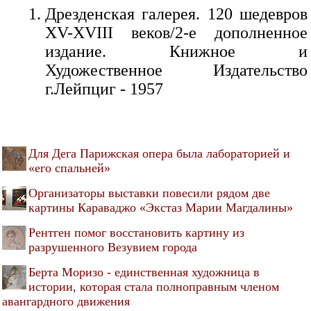
Дрезденская галерея. 120 шедевров
XV-XVIII веков/2-е дополненное
издание. Книжное и
Художественное Издательство
г.Лейпциг - 1957
Для Дега Парижская опера была лабораторией и
«его спальней»
Организаторы выставки повесили рядом две
картины Караваджо «Экстаз Марии Магдалины»
Рентген помог восстановить картину из
разрушенного Везувием города
Берта Моризо - единственная художница в
истории, которая стала полноправным членом
авангардного движения