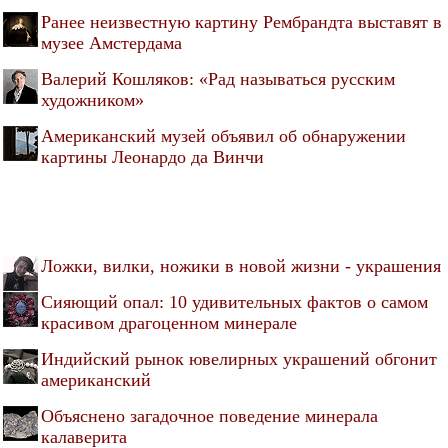
Ранее неизвестную картину Рембрандта выставят в
музее Амстердама
Валерий Кошляков: «Рад называться русским
художником»
Американский музей объявил об обнаружении
картины Леонардо да Винчи
Ложки, вилки, ножики в новой жизни - украшения
Сияющий опал: 10 удивительных фактов о самом
красивом драгоценном минерале
Индийский рынок ювелирных украшений обгонит
американский
Объяснено загадочное поведение минерала
калаверита