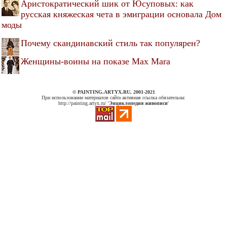
Аристократический шик от Юсуповых: как
русская княжеская чета в эмиграции основала Дом
моды
Почему скандинавский стиль так популярен?
Женщины-воины на показе Max Mara
© PAINTING.ARTYX.RU, 2001-2021
При использовании материалов сайта активная ссылка обязательна:
http://painting.artyx.ru/ '
Энциклопедия живописи
'