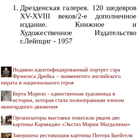
Дрезденская галерея. 120 шедевров
XV-XVIII веков/2-е дополненное
издание. Книжное и
Художественное Издательство
г.Лейпциг - 1957
Недавно идентифицированный портрет сэра
Фрэнсиса Дрейка – знаменитого английского
пирата и национального героя
Берта Моризо - единственная художница в
истории, которая стала полноправным членом
авангардного движения
Организаторы выставки повесили рядом две
картины Караваджо «Экстаз Марии Магдалины»
Завершена реставрация картины Питера Брейгеля