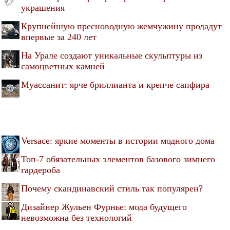
украшения
Крупнейшую пресноводную жемчужину продадут
впервые за 240 лет
На Урале создают уникальные скульптуры из
самоцветных камней
Муассанит: ярче бриллианта и крепче сапфира
Versace: яркие моменты в истории модного дома
Топ-7 обязательных элементов базового зимнего
гардероба
Почему скандинавский стиль так популярен?
Дизайнер Жульен Фурнье: мода будущего
невозможна без технологий