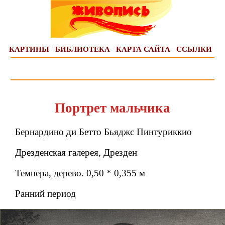
КАРТИНЫ
БИБЛИОТЕКА
КАРТА САЙТА
ССЫЛКИ
Портрет мальчика
Бернардино ди Бетто Бьяджс Пинтуриккио
Дрезденская галерея, Дрезден
Темпера, дерево. 0,50 * 0,355 м
Ранний период