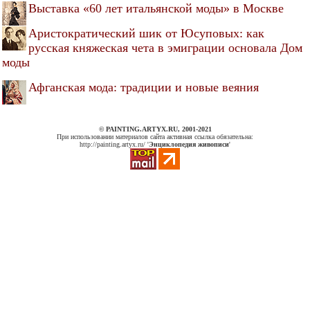
Выставка «60 лет итальянской моды» в Москве
Аристократический шик от Юсуповых: как
русская княжеская чета в эмиграции основала Дом
моды
Афганская мода: традиции и новые веяния
© PAINTING.ARTYX.RU, 2001-2021
При использовании материалов сайта активная ссылка обязательна:
http://painting.artyx.ru/ '
Энциклопедия живописи
'