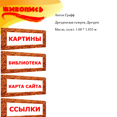
Антон Графф
Дрезденская галерея, Дрезден
Масло, холст. 1.68 * 1.055 м