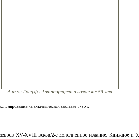
Антон Графф - Автопортрет в возрасте 58 лет
Экспонировалась на академической выставке 1795 г.
едевров XV-XVIII веков/2-е дополненное издание. Книжное и 