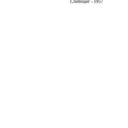
г.Лейпциг - 1957