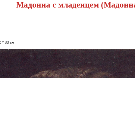
Мадонна с младенцем (Мадонн
2 * 33 см