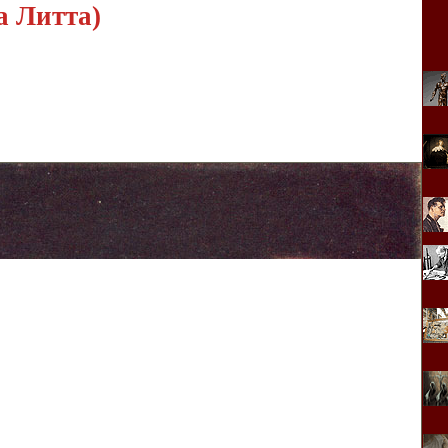
а Литта)