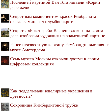
Последней картиной Ван Гога назвали «Корни
деревьев»
Секретным компонентом красок Рембрандта
оказался минерал плумбонакрит
Секреты «Богатырей» Васнецова: кого на самом
деле изобразил художник на знаменитой картине
Ранее неизвестную картину Рембрандта выставят в
музее Амстердама
Семь музеев Москвы открыли доступ к своим
цифровым коллекциям
Как подделывали ювелирные украшения в
древности?
Сокровища Кимберлитовой трубки