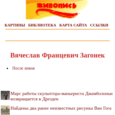
КАРТИНЫ
БИБЛИОТЕКА
КАРТА САЙТА
ССЫЛКИ
Вячеслав Францевич Загонек
После ливня
Марс работы скульптора-маньериста Джамболоньи
возвращается в Дрезден
Найдены два ранее неизвестных рисунка Ван Гога