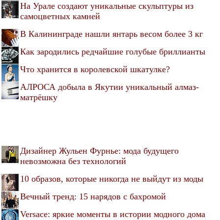
На Урале создают уникальные скульптуры из
самоцветных камней
В Калининграде нашли янтарь весом более 3 кг
Как зародились редчайшие голубые бриллианты
Что хранится в королевской шкатулке?
АЛРОСА добыла в Якутии уникальный алмаз-
матрёшку
Дизайнер Жульен Фурнье: мода будущего
невозможна без технологий
10 образов, которые никогда не выйдут из моды
Вечный тренд: 15 нарядов с бахромой
Versace: яркие моменты в истории модного дома