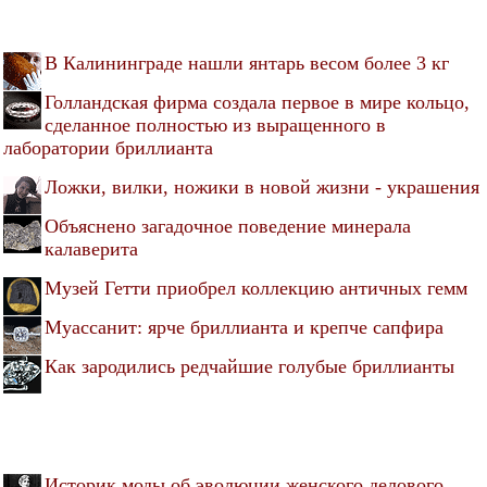
В Калининграде нашли янтарь весом более 3 кг
Голландская фирма создала первое в мире кольцо,
сделанное полностью из выращенного в
лаборатории бриллианта
Ложки, вилки, ножики в новой жизни - украшения
Объяснено загадочное поведение минерала
калаверита
Музей Гетти приобрел коллекцию античных гемм
Муассанит: ярче бриллианта и крепче сапфира
Как зародились редчайшие голубые бриллианты
Историк моды об эволюции женского делового