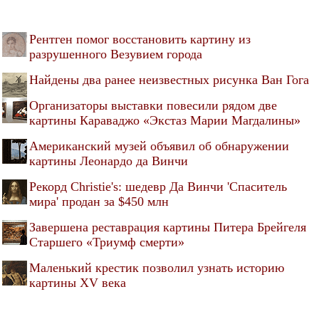
Рентген помог восстановить картину из
разрушенного Везувием города
Найдены два ранее неизвестных рисунка Ван Гога
Организаторы выставки повесили рядом две
картины Караваджо «Экстаз Марии Магдалины»
Американский музей объявил об обнаружении
картины Леонардо да Винчи
Рекорд Christie's: шедевр Да Винчи 'Спаситель
мира' продан за $450 млн
Завершена реставрация картины Питера Брейгеля
Старшего «Триумф смерти»
Маленький крестик позволил узнать историю
картины XV века