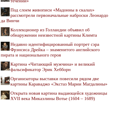
течении»
Под слоем живописи «Мадонны в скалах»
рассмотрели первоначальные наброски Леонардо
да Винчи
Коллекционер из Голландии объявил об
обнаружении неизвестной картины Климта
Недавно идентифицированный портрет сэра
Фрэнсиса Дрейка – знаменитого английского
пирата и национального героя
Картина «Читающий мужчина» и великий
фальсификатор Эрик Хебборн
Организаторы выставки повесили рядом две
картины Караваджо «Экстаз Марии Магдалины»
Открыта новая картина выдающейся художницы
XVII века Микаэлины Вотье (1604 – 1689)